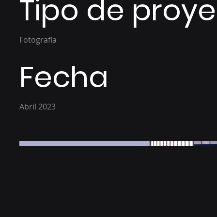
Tipo de proy
Fotografía
Fecha
Abril 2023